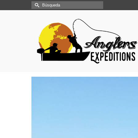
Buscar
por: