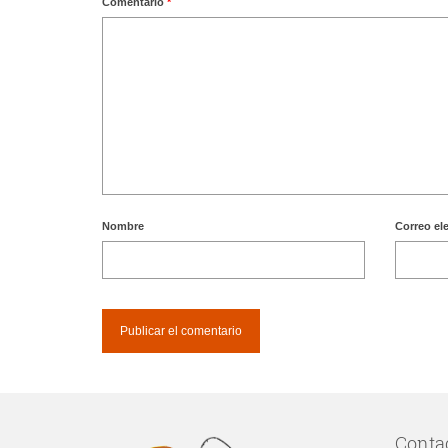
Comentario
*
Nombre
Correo el
Conta