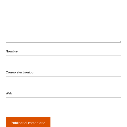
Nombre
Correo electrónico
Web