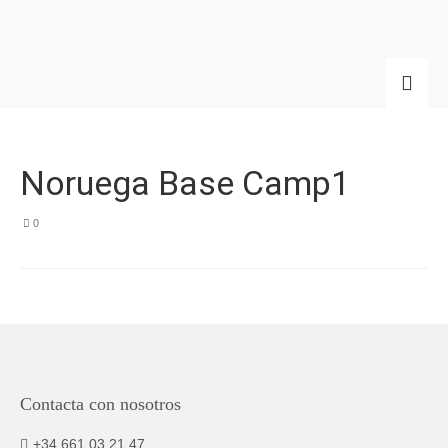
Noruega Base Camp1
0
Contacta con nosotros
+34 661 03 21 47