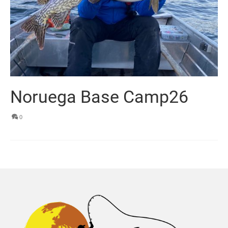
Noruega Base Camp26
0