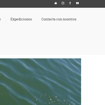
e
Expediciones
Contacta con nosotros