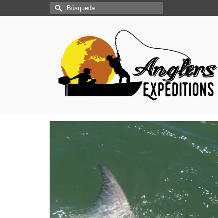
Buscar
por: