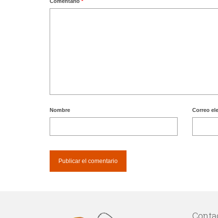
Comentario
*
Nombre
Correo el
Conta